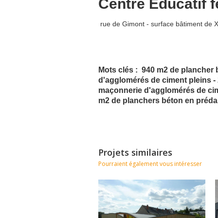
Centre Educatif 
rue de Gimont - surface bâtiment de
Mots clés :
940 m2 de plancher b
d'agglomérés de ciment pleins - 
maçonnerie d'agglomérés de cime
m2 de planchers béton en prédal
Projets similaires
Pourraient également vous intéresser