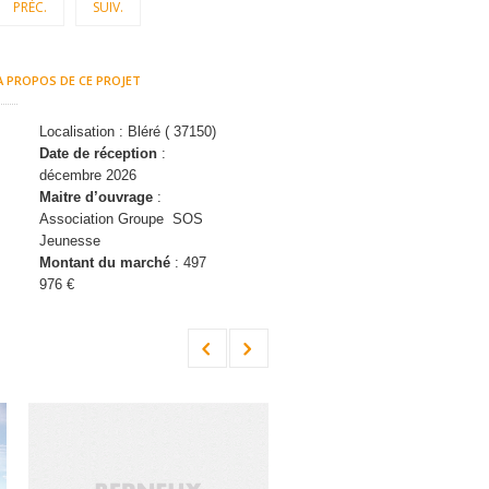
PRÉC.
SUIV.
A PROPOS DE CE PROJET
Localisation : Bléré ( 37150)
Date de réception
:
décembre 2026
Maitre d’ouvrage
:
Association Groupe SOS
Jeunesse
Montant du marché
: 497
976 €