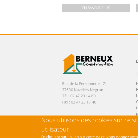
EN SAVOIR PLUS
H
Rue de la Ferronnerie - ZI
37530 Nazelles-Negron
L
Tél : 02 47 23 14 80
Q
Fax : 02 47 23 17 40
Nous utilisons des cookies sur ce s
utilisateur
En cliquant sur un lien sur cette page, vous donnez vo