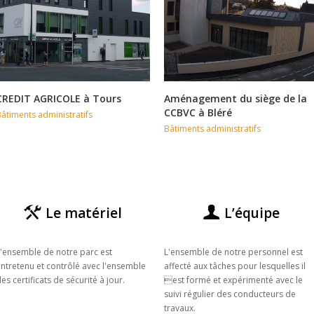
CREDIT AGRICOLE à Tours
Aménagement du siège de la
CCBVC à Bléré
âtiments administratifs
Bâtiments administratifs
Le matériel
L’équipe
'ensemble de notre parc est
L'ensemble de notre personnel est
ntretenu et contrôlé avec l'ensemble
affecté aux tâches pour lesquelles il
es certificats de sécurité à jour.
est formé et expérimenté avec le
suivi régulier des conducteurs de
travaux.