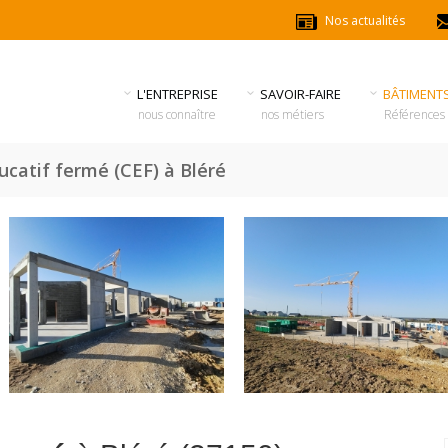
Nos actualités
L'ENTREPRISE
SAVOIR-FAIRE
BÂTIMENT
nous connaître
nos métiers
Références
ucatif fermé (CEF) à Bléré