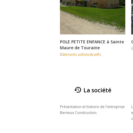
POLE PETITE ENFANCE à Sainte
Maure de Touraine
B
Bâtiments administratifs
La société
Présentation et histoire de l'entreprise
L
Berneux Construction.
e
d