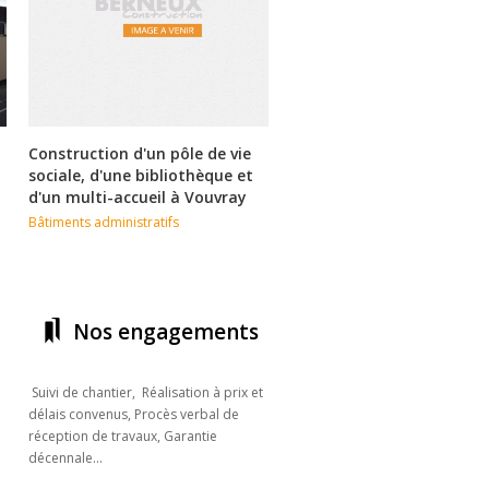
Construction d'un pôle de vie
Maison de Santé
sociale, d'une bibliothèque et
Pluridisciplinaire (Neuillé
d'un multi-accueil à Vouvray
Pierre)
Bâtiments administratifs
Bâtiments administratifs
Nos engagements
Suivi de chantier, Réalisation à prix et
délais convenus, Procès verbal de
réception de travaux, Garantie
décennale...