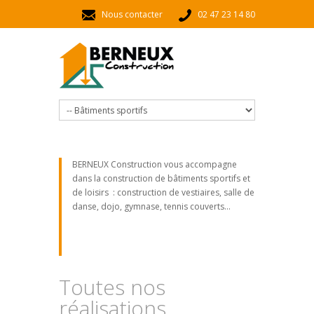
Aller au contenu principal
Nous contacter
02 47 23 14 80
BERNEUX Construction vous accompagne
dans la construction de bâtiments sportifs et
de loisirs : construction de vestiaires, salle de
danse, dojo, gymnase, tennis couverts...
Toutes nos
réalisations