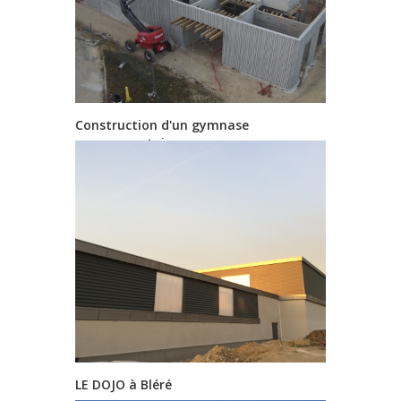
Construction d'un gymnase
communautaire
LE DOJO à Bléré