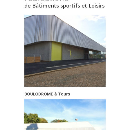
de Bâtiments sportifs et Loisirs
BOULODROME à Tours