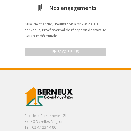
Nos engagements
Suivi de chantier, Réalisation à prix et délais
convenus, Procès verbal de réception de travaux,
Garantie décennale...
EN SAVOIR PLUS
Rue de la Ferronnerie - ZI
37530 Nazelles-Negron
Tél : 02 47 23 14 80