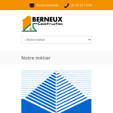
Aller au contenu principal
Nous contacter
02 47 23 14 80
Notre métier