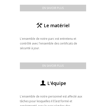
EN SAVOIR PLUS
Le matériel
L'ensemble de notre parc est entretenu et
contrôlé avec l'ensemble des certificats de
sécurité à jour.
EN SAVOIR PLUS
L’équipe
L'ensemble de notre personnel est affecté aux
tâches pour lesquelles il est formé et
expérimenté avec le suivi régulier des