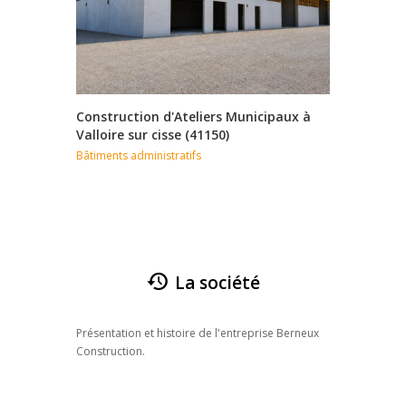
Construction d'Ateliers Municipaux à
TOURAINE
Valloire sur cisse (41150)
- constr
Sorigny
Bâtiments administratifs
Logements 
La société
Présentation et histoire de l'entreprise Berneux
Construction.