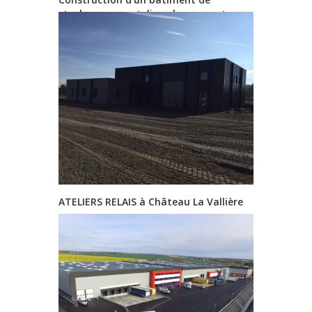
stockage avec ateliers, bureaux et
show-room à Tauxigny
ATELIERS RELAIS à Château La Vallière