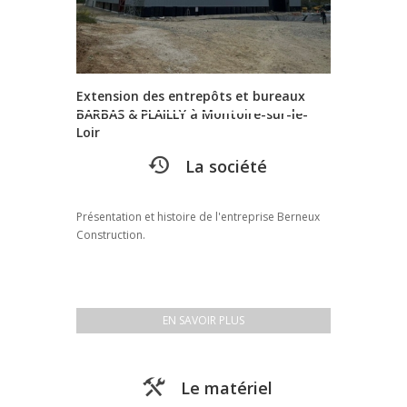
Extension des entrepôts et bureaux
BARBAS & PLAILLY à Montoire-sur-le-
Loir
La société
Présentation et histoire de l'entreprise Berneux
Construction.
EN SAVOIR PLUS
Le matériel