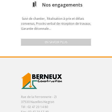
Nos engagements
Suivi de chantier, Réalisation à prix et délais
convenus, Procès verbal de réception de travaux,
Garantie décennale...
EN SAVOIR PLUS
Rue de la Ferronnerie - ZI
37530 Nazelles-Negron
Tél : 02 47 23 14 80
Fax : 02 47 23 17 40