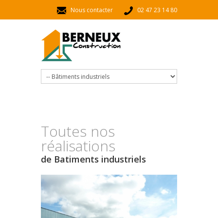
Aller au contenu principal
Nous contacter
02 47 23 14 80
Toutes nos
réalisations
de Batiments industriels