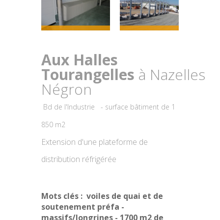
Aux Halles
Tourangelles
à Nazelles
Négron
Bd de l'Industrie - surface bâtiment de 1
850 m2
Extension d'une plateforme de
distribution réfrigérée
Mots clés :
voiles de quai et de
soutenement préfa -
massifs/longrines - 1700 m2 de