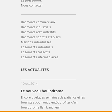
Le press-book
Nous contacter
Bâtiments commerciaux
Batiments industriels
Bâtiments administratifs
Bâtiments sportifs et Loisirs
Maisons individuelles
Logements individuels
Logements collectifs
Logements intermédiaires
LES ACTUALITÉS
10 oct 2014
Le nouveau boulodrome
Encore quelques semaines de patience et les
boulistes pourront bientôt profiter d'un
boulodrome flambant neuf.