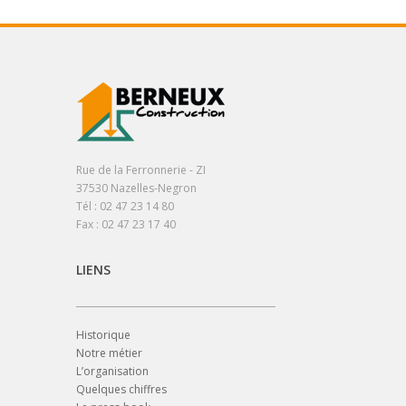
Rue de la Ferronnerie - ZI
37530 Nazelles-Negron
Tél : 02 47 23 14 80
Fax : 02 47 23 17 40
LIENS
Historique
Notre métier
L’organisation
Quelques chiffres