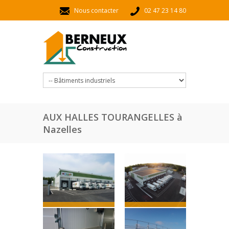
Aller au contenu principal
Nous contacter
02 47 23 14 80
AUX HALLES TOURANGELLES à
Nazelles