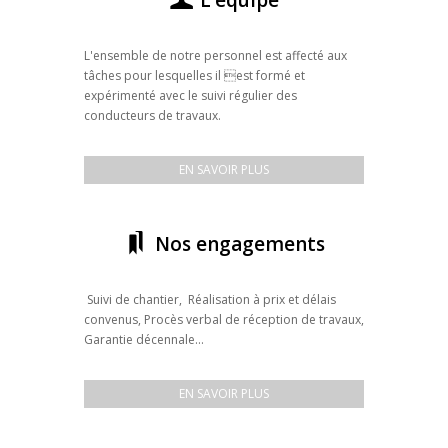
L’équipe
L'ensemble de notre personnel est affecté aux
tâches pour lesquelles il est formé et
expérimenté avec le suivi régulier des
conducteurs de travaux.
EN SAVOIR PLUS
Nos engagements
Suivi de chantier, Réalisation à prix et délais
convenus, Procès verbal de réception de travaux,
Garantie décennale...
EN SAVOIR PLUS