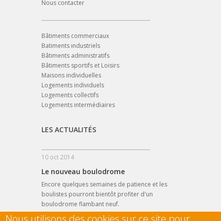
Nous contacter
Bâtiments commerciaux
Batiments industriels
Bâtiments administratifs
Bâtiments sportifs et Loisirs
Maisons individuelles
Logements individuels
Logements collectifs
Logements intermédiaires
LES ACTUALITÉS
10 oct 2014
Le nouveau boulodrome
Encore quelques semaines de patience et les
boulistes pourront bientôt profiter d'un
boulodrome flambant neuf.
Nous utilisons des cookies sur ce site pour