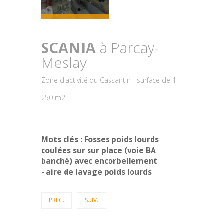
SCANIA
à Parcay-
Meslay
Zone d'activité du Cassantin - surface de 1
250 m2
Mots clés : Fosses poids lourds
coulées sur sur place (voie BA
banché) avec encorbellement
-
aire de lavage poids lourds
PRÉC.
SUIV.