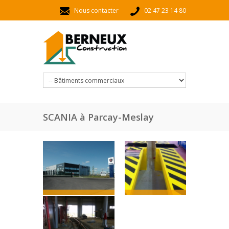
Aller au contenu principal
Nous contacter
02 47 23 14 80
SCANIA à Parcay-Meslay