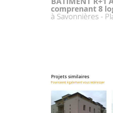
BATIMENT R+1 
comprenant 8 lo
à Savonnières - P
Projets similaires
Pourraient également vous intéresser