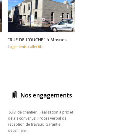
"RUE DE L'OUCHE" à Mosnes
Construction de 5 logeme
collectifs locatifs et un lo
Logements collectifs
commercial à Pocé sur Cis
Logements collectifs
Nos engagements
Suivi de chantier, Réalisation à prix et
délais convenus, Procès verbal de
réception de travaux, Garantie
décennale...