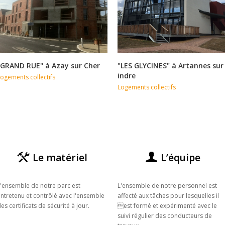
"GRAND RUE" à Azay sur Cher
"LES GLYCINES" à Artannes sur
indre
ogements collectifs
Logements collectifs
Le matériel
L’équipe
'ensemble de notre parc est
L'ensemble de notre personnel est
ntretenu et contrôlé avec l'ensemble
affecté aux tâches pour lesquelles il
es certificats de sécurité à jour.
est formé et expérimenté avec le
suivi régulier des conducteurs de