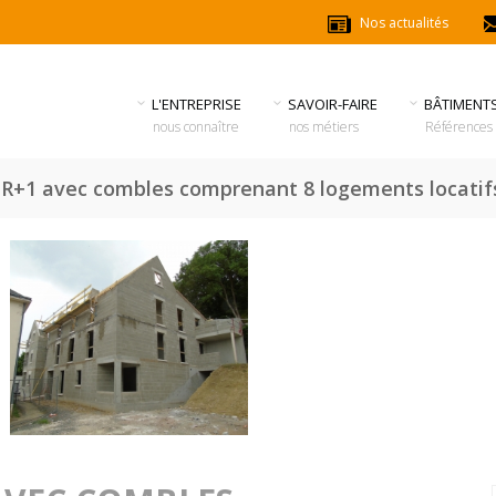
Nos actualités
L'ENTREPRISE
SAVOIR-FAIRE
BÂTIMENT
nous connaître
nos métiers
Références
 R+1 avec combles comprenant 8 logements locatif