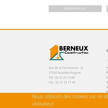
EN SAVOIR PLUS
H
Rue de la Ferronnerie - ZI
37530 Nazelles-Negron
L
Tél : 02 47 23 14 80
Q
Fax : 02 47 23 17 40
Nous utilisons des cookies sur ce s
utilisateur