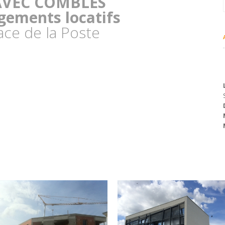
AVEC COMBLES
gements locatifs
lace de la Poste