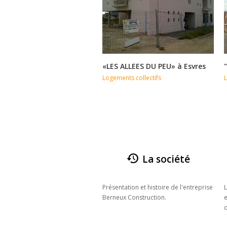
«LES ALLEES DU PEU» à Esvres
Logements collectifs
L
La société
Présentation et histoire de l'entreprise
L
Berneux Construction.
e
d