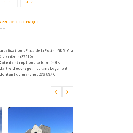
PRÉC.
SUIV.
A PROPOS DE CE PROJET
Localisation
: Place de la Poste - GR 516 à
Savonnières (37510)
Date de réception
: octobre 2018
Maitre d’ouvrage
: Touraine Logement
Montant du marché
: 233 987 €