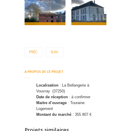
PRÉC.
SUIV.
A PROPOS DE CE PROJET
Localisation
: La Bellangerie à
Vouvray (37250)
Date de réception
: à confirmer
Maitre d’ouvrage
: Touraine
Logement
Montant du marché
: 355 807 €
Projets similaires