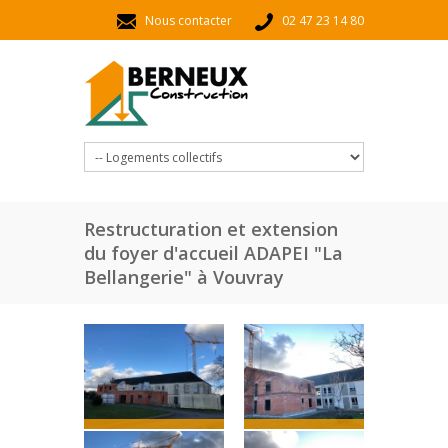
Aller au contenu principal
Nous contacter
02 47 23 14 80
Restructuration et extension
du foyer d'accueil ADAPEI "La
Bellangerie" à Vouvray