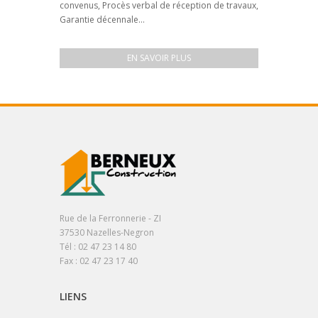
convenus, Procès verbal de réception de travaux,
Garantie décennale...
EN SAVOIR PLUS
Rue de la Ferronnerie - ZI
37530 Nazelles-Negron
Tél : 02 47 23 14 80
Fax : 02 47 23 17 40
LIENS